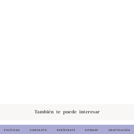
También te puede interesar
POLÍTICAS
CONTACTO
REGÍSTRATE
SITEMAP
CRAFTOLOGÍA