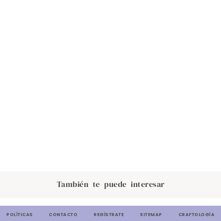
También te puede interesar
POLÍTICAS
CONTACTO
REGÍSTRATE
SITEMAP
CRAFTOLOGÍA