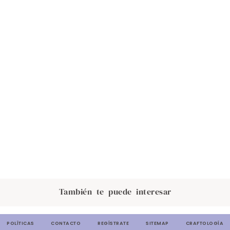
También te puede interesar
POLÍTICAS
CONTACTO
REGÍSTRATE
SITEMAP
CRAFTOLOGÍA