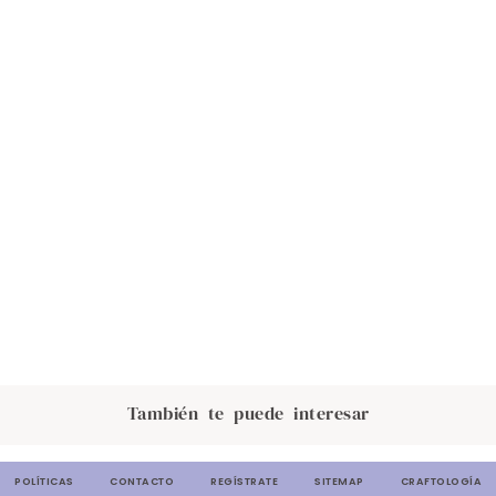
También te puede interesar
POLÍTICAS
CONTACTO
REGÍSTRATE
SITEMAP
CRAFTOLOGÍA