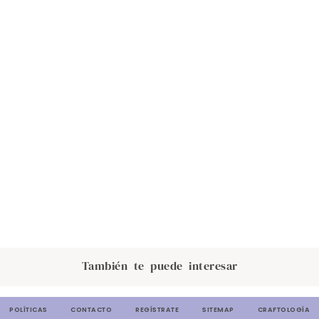
También te puede interesar
POLÍTICAS
CONTACTO
REGÍSTRATE
SITEMAP
CRAFTOLOGÍA