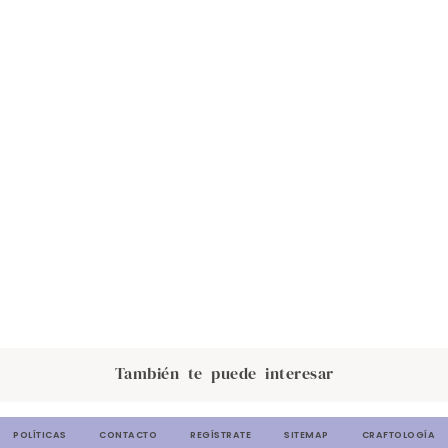
También te puede interesar
POLÍTICAS
CONTACTO
REGÍSTRATE
SITEMAP
CRAFTOLOGÍA