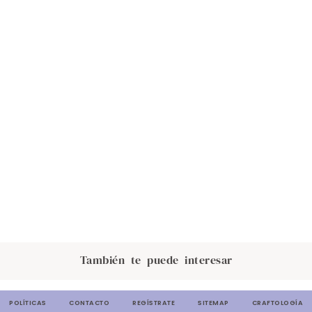
También te puede interesar
POLÍTICAS
CONTACTO
REGÍSTRATE
SITEMAP
CRAFTOLOGÍA