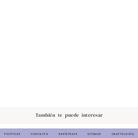
También te puede interesar
POLÍTICAS
CONTACTO
REGÍSTRATE
SITEMAP
CRAFTOLOGÍA