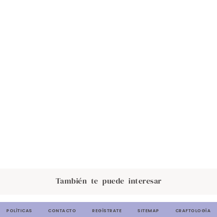
También te puede interesar
POLÍTICAS
CONTACTO
REGÍSTRATE
SITEMAP
CRAFTOLOGÍA